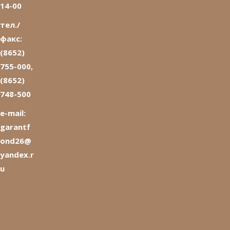
14-00
тел./
факс:
(8652)
755-000,
(8652)
748-500
e-mail:
garantf
ond26@
yandex.r
u