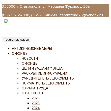
355000, г.Ставрополь, ул.Маршала Жукова, д.20а
(8652) 755-000, (8652) 748-500
garantfond26@yandex.ru
Toggle navigation
АНТИКРИЗИСНЫЕ МЕРЫ
О ФОНДЕ
НОВОСТИ
О ФОНДЕ
ЦЕЛИ И ЗАДАЧИ ФОНДА
РАСКРЫТИЕ ИНФОРМАЦИИ
УЧРЕДИТЕЛЬНЫЕ ДОКУМЕНТЫ
НОРМАТИВНЫЕ ДОКУМЕНТЫ
ОХРАНА ТРУДА
ОТЧЕТНОСТЬ
2026
2025
2024