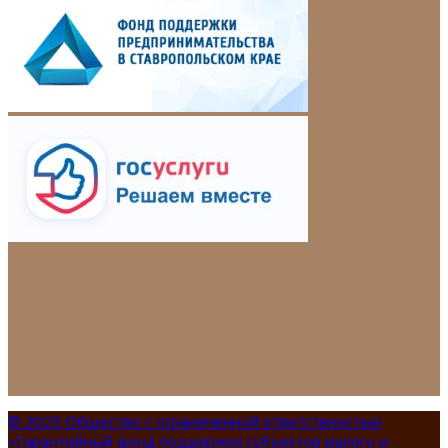
© 2025 Общество с ограниченной ответствннстью
«Гарантийный фонд поддержки субъектов малого и