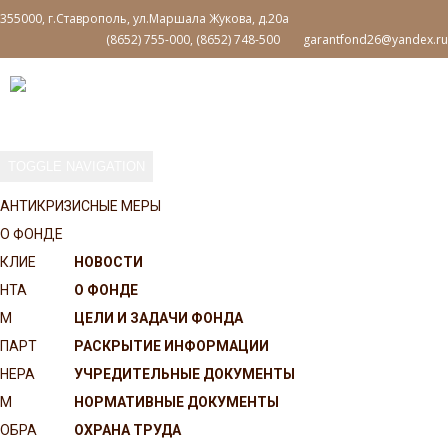
355000, г.Ставрополь, ул.Маршала Жукова, д.20а
(8652) 755-000, (8652) 748-500
garantfond26@yandex.ru
TOGGLE NAVIGATION
АНТИКРИЗИСНЫЕ МЕРЫ
О ФОНДЕ
КЛИЕ
НОВОСТИ
НТА
О ФОНДЕ
М
ЦЕЛИ И ЗАДАЧИ ФОНДА
ПАРТ
РАСКРЫТИЕ ИНФОРМАЦИИ
НЕРА
УЧРЕДИТЕЛЬНЫЕ ДОКУМЕНТЫ
М
НОРМАТИВНЫЕ ДОКУМЕНТЫ
ОБРА
ОХРАНА ТРУДА