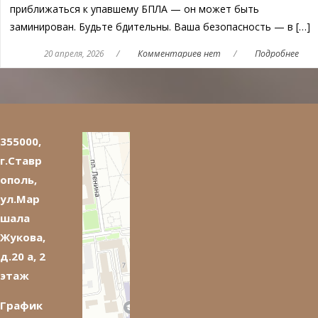
приближаться к упавшему БПЛА — он может быть
заминирован. Будьте бдительны. Ваша безопасность — в […]
20 апреля, 2026
/
Комментариев нет
/
Подробнее
355000,
г.Ставр
ополь,
ул.Мар
шала
Жукова,
д.20 а, 2
этаж
График