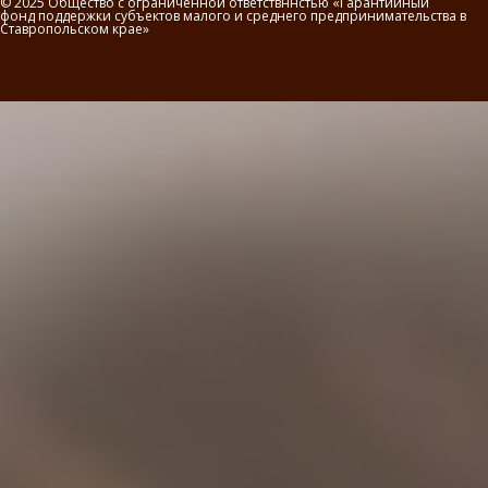
© 2025 Общество с ограниченной ответствннстью «Гарантийный
фонд поддержки субъектов малого и среднего предпринимательства в
Ставропольском крае»