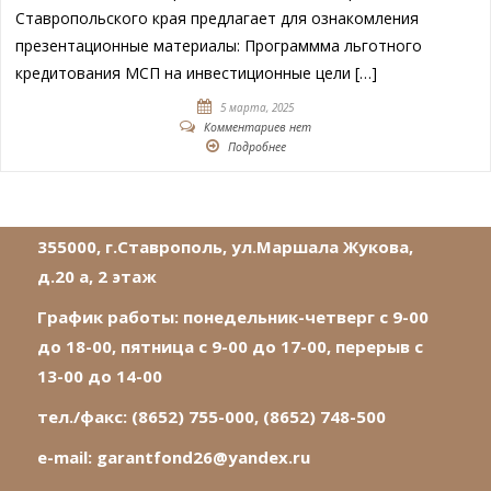
Ставропольского края предлагает для ознакомления
презентационные материалы: Программма льготного
кредитования МСП на инвестиционные цели […]
5 марта, 2025
Комментариев нет
Подробнее
355000, г.Ставрополь, ул.Маршала Жукова,
д.20 а, 2 этаж
График работы: понедельник-четверг с 9-00
до 18-00, пятница с 9-00 до 17-00, перерыв с
13-00 до 14-00
тел./факс: (8652) 755-000, (8652) 748-500
e-mail:
garantfond26@yandex.ru