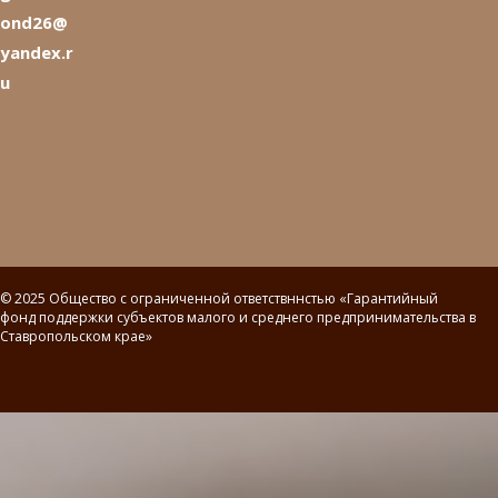
ond26@
yandex.r
u
© 2025 Общество с ограниченной ответствннстью «Гарантийный
фонд поддержки субъектов малого и среднего предпринимательства в
Ставропольском крае»