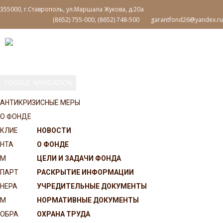
355000, г.Ставрополь, ул.Маршала Жукова, д.20а
(8652) 755-000, (8652) 748-500
garantfond26@yandex.ru
TOGGLE NAVIGATION
АНТИКРИЗИСНЫЕ МЕРЫ
О ФОНДЕ
КЛИЕ
НОВОСТИ
НТА
О ФОНДЕ
М
ЦЕЛИ И ЗАДАЧИ ФОНДА
ПАРТ
РАСКРЫТИЕ ИНФОРМАЦИИ
НЕРА
УЧРЕДИТЕЛЬНЫЕ ДОКУМЕНТЫ
М
НОРМАТИВНЫЕ ДОКУМЕНТЫ
ОБРА
ОХРАНА ТРУДА