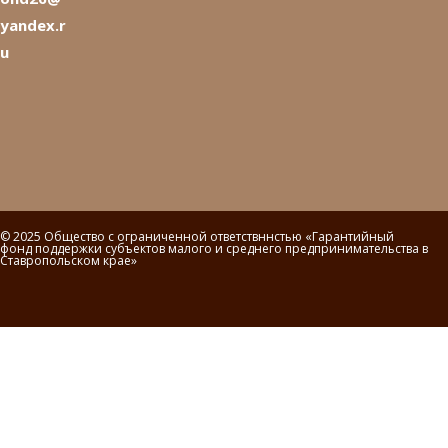
yandex.r
u
© 2025 Общество с ограниченной ответствннстью «Гарантийный
фонд поддержки субъектов малого и среднего предпринимательства в
Ставропольском крае»