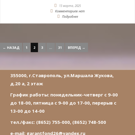
13 марта, 2025
Комментариев нет
Подробнее
← НАЗАД
1
2
3
…
31
ВПЕРЕД →
355000, г.Ставрополь, ул.Маршала Жукова,
д.20 а, 2 этаж
График работы: понедельник-четверг с 9-00
до 18-00, пятница с 9-00 до 17-00, перерыв с
13-00 до 14-00
тел./факс: (8652) 755-000, (8652) 748-500
e-mail:
garantfond26@yandex.ru