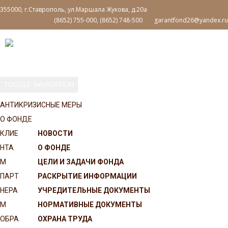
355000, г.Ставрополь, ул.Маршала Жукова, д.20а
(8652) 755-000, (8652) 748-500
garantfond26@yandex.ru
TOGGLE NAVIGATION
АНТИКРИЗИСНЫЕ МЕРЫ
О ФОНДЕ
КЛИЕ
НОВОСТИ
НТА
О ФОНДЕ
М
ЦЕЛИ И ЗАДАЧИ ФОНДА
ПАРТ
РАСКРЫТИЕ ИНФОРМАЦИИ
НЕРА
УЧРЕДИТЕЛЬНЫЕ ДОКУМЕНТЫ
М
НОРМАТИВНЫЕ ДОКУМЕНТЫ
ОБРА
ОХРАНА ТРУДА