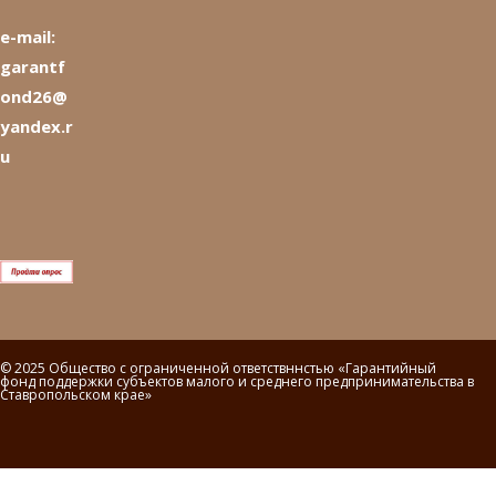
e-mail:
garantf
ond26@
yandex.r
u
© 2025 Общество с ограниченной ответствннстью «Гарантийный
фонд поддержки субъектов малого и среднего предпринимательства в
Ставропольском крае»