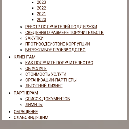
2023
2022
2021
2020
РЕЕСТР ПОЛУЧАТЕЛЕЙ ПОДДЕРЖКИ
СВЕДЕНИЯ О РАЗМЕРЕ ПОРУЧИТЕЛЬСТВ
ЗАКУПКИ
ПРОТИВОДЕЙСТВИЕ КОРРУПЦИИ
БЕРЕЖЛИВОЕ ПРОИЗВОДСТВО
КЛИЕНТАМ
КАК ПОЛУЧИТЬ ПОРУЧИТЕЛЬСТВО
ОБ УСЛУГЕ
СТОИМОСТЬ УСЛУГИ
ОРГАНИЗАЦИИ-ПАРТНЕРЫ
ЛЬГОТНЫЙ ЛИЗИНГ
ПАРТНЕРАМ
СПИСОК ДОКУМЕНТОВ
ЛИМИТЫ
ОБРАЩЕНИЕ
СЛАБОВИДЯЩИМ