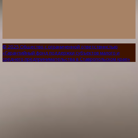
© 2025 Общество с ограниченной ответствннстью
«Гарантийный фонд поддержки субъектов малого и
среднего предпринимательства в Ставропольском крае»