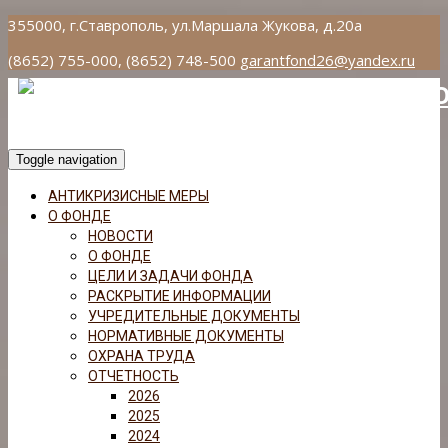
355000, г.Ставрополь, ул.Маршала Жукова, д.20а
(8652) 755-000, (8652) 748-500
garantfond26@yandex.ru
Toggle navigation
АНТИКРИЗИСНЫЕ МЕРЫ
О ФОНДЕ
НОВОСТИ
О ФОНДЕ
ЦЕЛИ И ЗАДАЧИ ФОНДА
РАСКРЫТИЕ ИНФОРМАЦИИ
УЧРЕДИТЕЛЬНЫЕ ДОКУМЕНТЫ
НОРМАТИВНЫЕ ДОКУМЕНТЫ
ОХРАНА ТРУДА
ОТЧЕТНОСТЬ
2026
2025
2024