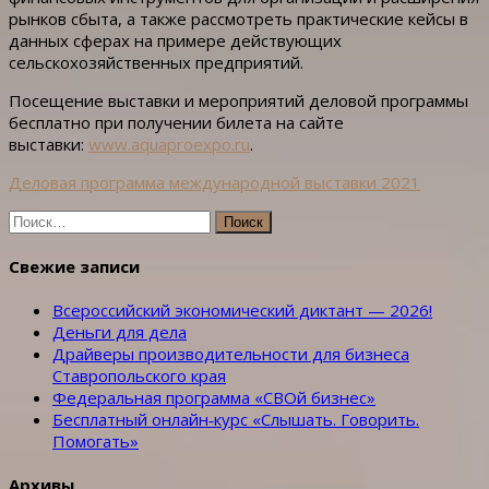
рынков сбыта, а также рассмотреть практические кейсы в
данных сферах на примере действующих
сельскохозяйственных предприятий.
Посещение выставки и мероприятий деловой программы
бесплатно при получении билета на сайте
выставки:
www.aquaproexpo.ru
.
Деловая программа международной выставки 2021
Найти:
Свежие записи
Всероссийский экономический диктант — 2026!
Деньги для дела
Драйверы производительности для бизнеса
Ставропольского края
Федеральная программа «СВОй бизнес»
Бесплатный онлайн‑курс «Слышать. Говорить.
Помогать»
Архивы