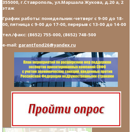
355000, г.Ставрополь, ул.Маршала Жукова, д.20 а, 2
этаж
График работы: понедельник-четверг с 9-00 до 18-
00, пятница с 9-00 до 17-00, перерыв с 13-00 до 14-00
тел./факс: (8652) 755-000, (8652) 748-500
e-mail:
garantfond26@yandex.ru