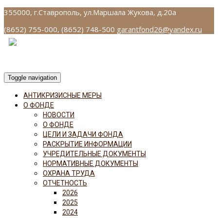
355000, г.Ставрополь, ул.Маршала Жукова, д.20а
(8652) 755-000, (8652) 748-500
garantfond26@yandex.ru
Toggle navigation
АНТИКРИЗИСНЫЕ МЕРЫ
О ФОНДЕ
НОВОСТИ
О ФОНДЕ
ЦЕЛИ И ЗАДАЧИ ФОНДА
РАСКРЫТИЕ ИНФОРМАЦИИ
УЧРЕДИТЕЛЬНЫЕ ДОКУМЕНТЫ
НОРМАТИВНЫЕ ДОКУМЕНТЫ
ОХРАНА ТРУДА
ОТЧЕТНОСТЬ
2026
2025
2024