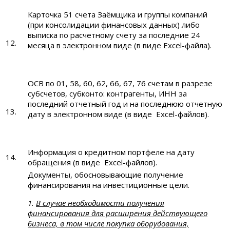
Карточка 51 счета Заёмщика и группы компаний
(при консолидации финансовых данных) либо
выписка по расчетному счету за последние 24
12.
месяца в электронном виде (в виде Excel-файла).
ОСВ по 01, 58, 60, 62, 66, 67, 76 счетам в разрезе
субсчетов, субконто: контрагенты, ИНН за
последний отчетный год и на последнюю отчетную
13.
дату в электронном виде (в виде Excel-файлов).
Информация о кредитном портфеле на дату
14.
обращения (в виде Excel-файлов).
Документы, обосновывающие получение
финансирования на инвестиционные цели.
1.
В случае необходимости получения
финансирования для расширения действующего
бизнеса, в том числе
покупка оборудования,