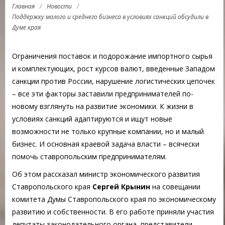
Главная
/
Новости
/
Поддержку малого и среднего бизнеса в условиях санкций обсудили в
Думе края
Ограничения поставок и подорожание импортного сырья
и комплектующих, рост курсов валют, введенные Западом
санкции против России, нарушение логистических цепочек
– все эти факторы заставили предпринимателей по-
новому взглянуть на развитие экономики. К жизни в
условиях санкций адаптируются и ищут новые
возможности не только крупные компании, но и малый
бизнес. И основная краевой задача власти – всячески
помочь ставропольским предпринимателям.
Об этом рассказал министр экономического развития
Ставропольского края
Сергей Крынин
на совещании
комитета Думы Ставропольского края по экономическому
развитию и собственности. В его работе приняли участия
депутаты законодательного органа, представители