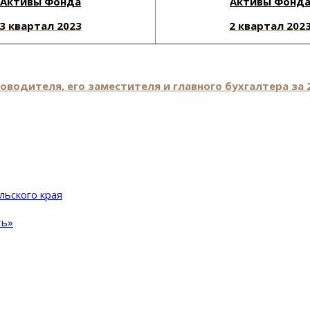
Активы Фонда
Активы Фонд
3 квартал 2023
2 квартал 202
водителя, его заместителя и главного бухгалтера за 
льского края
ть»