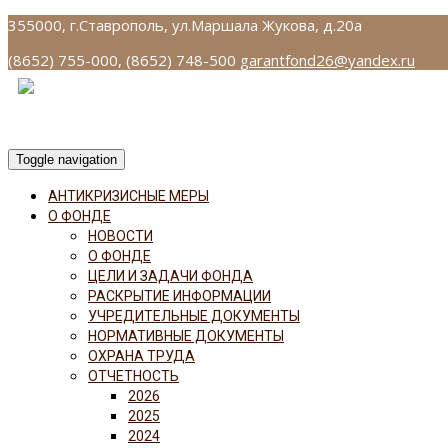
355000, г.Ставрополь, ул.Маршала Жукова, д.20а
(8652) 755-000, (8652) 748-500
garantfond26@yandex.ru
Toggle navigation
АНТИКРИЗИСНЫЕ МЕРЫ
О ФОНДЕ
НОВОСТИ
О ФОНДЕ
ЦЕЛИ И ЗАДАЧИ ФОНДА
РАСКРЫТИЕ ИНФОРМАЦИИ
УЧРЕДИТЕЛЬНЫЕ ДОКУМЕНТЫ
НОРМАТИВНЫЕ ДОКУМЕНТЫ
ОХРАНА ТРУДА
ОТЧЕТНОСТЬ
2026
2025
2024