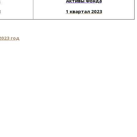
а
Активы Фонда
3
1 квартал 2023
2023 год