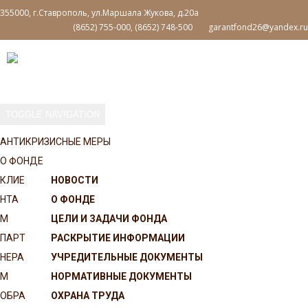
355000, г.Ставрополь, ул.Маршала Жукова, д.20а
(8652) 755-000, (8652) 748-500
garantfond26@yandex.ru
TOGGLE NAVIGATION
АНТИКРИЗИСНЫЕ МЕРЫ
О ФОНДЕ
КЛИЕ
НОВОСТИ
НТА
О ФОНДЕ
М
ЦЕЛИ И ЗАДАЧИ ФОНДА
ПАРТ
РАСКРЫТИЕ ИНФОРМАЦИИ
НЕРА
УЧРЕДИТЕЛЬНЫЕ ДОКУМЕНТЫ
М
НОРМАТИВНЫЕ ДОКУМЕНТЫ
ОБРА
ОХРАНА ТРУДА