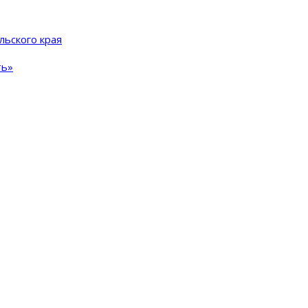
льского края
ть»