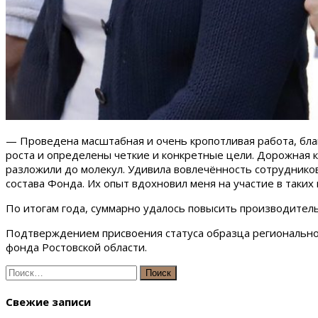
— Проведена масштабная и очень кропотливая работа, бла
роста и определены четкие и конкретные цели. Дорожная 
разложили до молекул. Удивила вовлечённость сотрудников
состава Фонда. Их опыт вдохновил меня на участие в таки
По итогам года, суммарно удалось повысить производительн
Подтверждением присвоения статуса образца региональног
фонда Ростовской области.
Найти:
Свежие записи