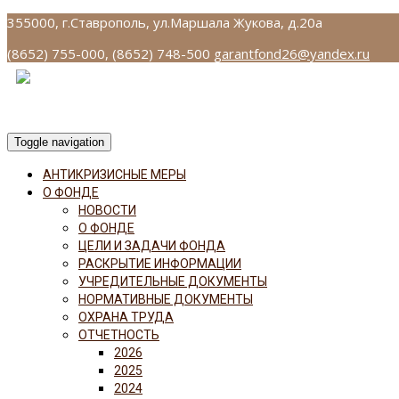
355000, г.Ставрополь, ул.Маршала Жукова, д.20а
(8652) 755-000, (8652) 748-500
garantfond26@yandex.ru
Toggle navigation
АНТИКРИЗИСНЫЕ МЕРЫ
О ФОНДЕ
НОВОСТИ
О ФОНДЕ
ЦЕЛИ И ЗАДАЧИ ФОНДА
РАСКРЫТИЕ ИНФОРМАЦИИ
УЧРЕДИТЕЛЬНЫЕ ДОКУМЕНТЫ
НОРМАТИВНЫЕ ДОКУМЕНТЫ
ОХРАНА ТРУДА
ОТЧЕТНОСТЬ
2026
2025
2024