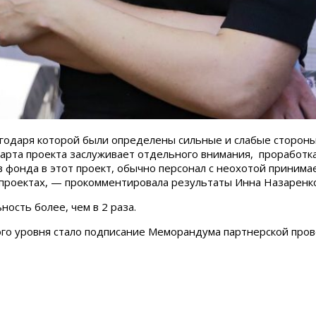
годаря которой были определены сильные и слабые стороны
карта проекта заслуживает отдельного внимания, проработк
 фонда в этот проект, обычно персонал с неохотой принимае
х проектах, — прокомментировала результаты Инна Назаренк
ость более, чем в 2 раза.
о уровня стало подписание Меморандума партнерской прове