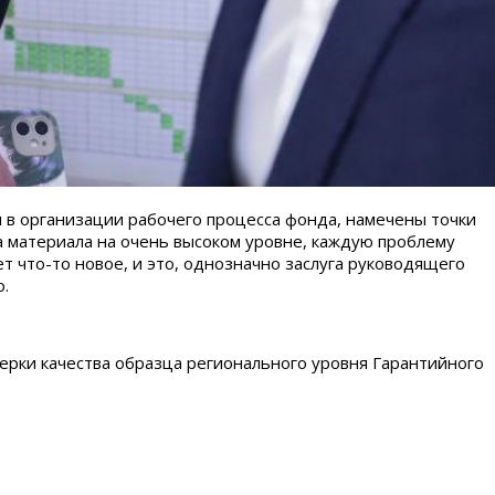
 в организации рабочего процесса фонда, намечены точки
а материала на очень высоком уровне, каждую проблему
т что-то новое, и это, однозначно заслуга руководящего
о.
рки качества образца регионального уровня Гарантийного