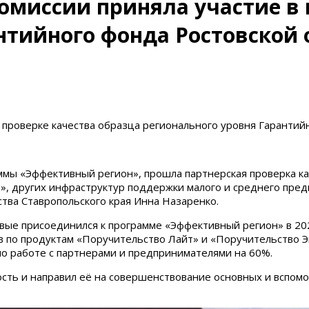
комиссии приняла участие в
нтийного фонда Ростовской 
в проверке качества образца регионального уровня Гарантий
аммы «Эффективный регион», прошла партнерская проверка к
», других инфраструктур поддержки малого и среднего пре
тва Ставропольского края Инна Назаренко.
ые присоединился к программе «Эффективный регион» в 2021
в по продуктам «Поручительство Лайт» и «Поручительство Э
по работе с партнерами и предпринимателями на 60%.
ть и направил её на совершенствование основных и вспомо