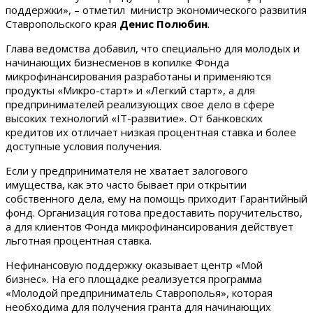
поддержки», – отметил министр экономического развития
Ставропольского края
Денис Полюбин
.
Глава ведомства добавил, что специально для молодых и
начинающих бизнесменов в копилке Фонда
микрофинансирования разработаны и применяются
продукты «Микро-старт» и «Легкий старт», а для
предпринимателей реализующих свое дело в сфере
высоких технологий «IT-развитие». От банковских
кредитов их отличает низкая процентная ставка и более
доступные условия получения.
Если у предпринимателя не хватает залогового
имущества, как это часто бывает при открытии
собственного дела, ему на помощь приходит Гарантийный
фонд. Организация готова предоставить поручительство,
а для клиентов Фонда микрофинансирования действует
льготная процентная ставка.
Нефинансовую поддержку оказывает центр «Мой
бизнес». На его площадке реализуется программа
«Молодой предприниматель Ставрополья», которая
необходима для получения гранта для начинающих