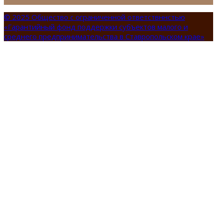
© 2025 Общество с ограниченной ответствннстью
«Гарантийный фонд поддержки субъектов малого и
среднего предпринимательства в Ставропольском крае»