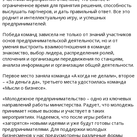
ограниченное время для принятия решения, способность
выслушать партнеров, и дать правильный ответ. Все это
роднит и интеллектуальную игру, и успешных
предпринимателей.
Победа команд зависела не только от знаний участников
основ предпринимательской деятельности, но и от
умения выстроить взаимоотношения в команде:
знакомство, выбор лидера, распределения ролей,
сплочения и организации передвижения по станциям,
анализа информации и организации общей деятельности.
Первое место заняла команда «А когда не делали», второе
– «За деньга да», третьего места удостоилась команда
«Мысли о бизнесе».
«Молодежное предпринимательство – одно из ключевых
направлений работы министерства. Радует, что молодежь
принимает новые вызовы и участвует в таких
мероприятиях. Надеемся, что после игры ребята
«загорятся» новыми идеями и уже будут готовы стать
предпринимателями. Для поддержки молодых
бизнесменов у нас предусмотрены различные формы