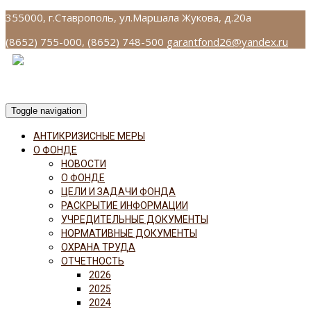
355000, г.Ставрополь, ул.Маршала Жукова, д.20а
(8652) 755-000, (8652) 748-500
garantfond26@yandex.ru
Toggle navigation
АНТИКРИЗИСНЫЕ МЕРЫ
О ФОНДЕ
НОВОСТИ
О ФОНДЕ
ЦЕЛИ И ЗАДАЧИ ФОНДА
РАСКРЫТИЕ ИНФОРМАЦИИ
УЧРЕДИТЕЛЬНЫЕ ДОКУМЕНТЫ
НОРМАТИВНЫЕ ДОКУМЕНТЫ
ОХРАНА ТРУДА
ОТЧЕТНОСТЬ
2026
2025
2024