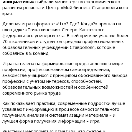
инициативы
» выбрали министерство экономического
развития региона и Центр «Мой бизнес» Ставропольского
края.
Деловая игра в формате «Что? Где? Когда?» прошла на
площадке «Точка кипения» Северо-Кавказского
федерального университета. В ней приняли участие более
70 школьников и студентов средних профессиональных
образовательных учреждений Ставрополя, которые
собрались в 8 команд.
Игра нацелена на формирование представления о мире
профессий, профессиональном самоопределении,
знакомстве учащихся с принципом обоснованного выбора
профессии с учетом интересов, способностей,
образовательных возможностей и особенностей
современного рынка труда.
Как показывает практика, современные подростки лучше
усваивают информацию в процессе самостоятельного
получения, анализа и систематизации материала – и
лучшая форма получения информации – игра.
Участники мероприятия отметили, что сжатое и