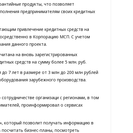
рантийные продукты, что позволяет
сполнения предпринимателям своих кредитных
агающим привлечение кредитных средств на
посредственно в Корпорацию МСП. С учетом
ания данного проекта.
считана на вновь зарегистрированных
тных средств на сумму более 5 млн. руб.
о 7 лет в размере от 3 млн до 200 млн рублей
 оборудования зарубежного производства.
сотрудничестве организаци с регионами, в том
имателей, проинформировал о сервисах
», который позволит получать информацию в
 посчитать бизнес-планы, посмотреть