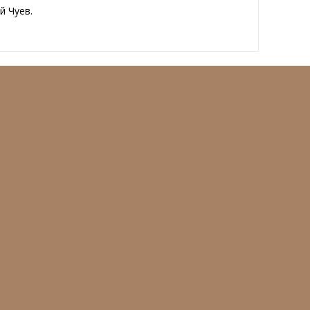
й Чуев.