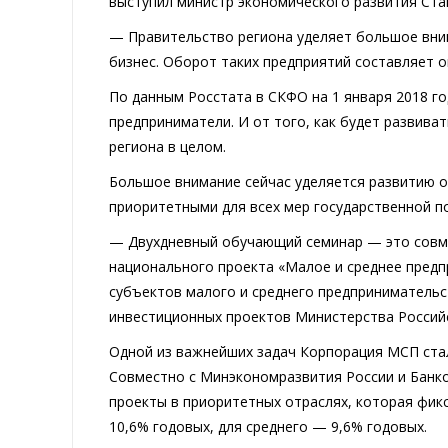
выступил министр экономического развития Ст
— Правительство региона уделяет большое вним
бизнес. Оборот таких предприятий составляет о
По данным Росстата в СКФО на 1 января 2018 г
предприниматели. И от того, как будет развива
региона в целом.
Большое внимание сейчас уделяется развитию о
приоритетными для всех мер государственной п
— Двухдневный обучающий семинар — это совме
национального проекта «Малое и среднее пред
субъектов малого и среднего предпринимательс
инвестиционных проектов Министерства Россий
Одной из важнейших задач Корпорация МСП ста
Совместно с Минэкономразвития России и Банк
проекты в приоритетных отраслях, которая фикс
10,6% годовых, для среднего — 9,6% годовых.