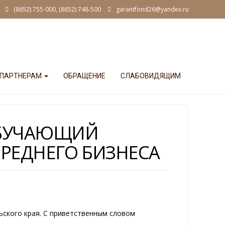
(8652) 755-000, (8652) 748-500
garantfond26@yandex.ru
ПАРТНЕРАМ
ОБРАЩЕНИЕ
СЛАБОВИДЯЩИМ
ОБУЧАЮЩИЙ
РЕДНЕГО БИЗНЕСА
ьского края. С приветственным словом