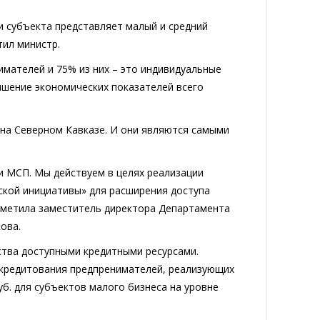
и субъекта представляет малый и средний
тил министр.
мателей и 75% из них – это индивидуальные
учшение экономических показателей всего
 на Северном Кавказе. И они являются самыми
 МСП. Мы действуем в целях реализации
ской инициативы» для расширения доступа
тметила заместитель директора Департамента
ова.
ства доступными кредитными ресурсами.
 кредитования предпренимателей, реализующих
уб. для субъектов малого бизнеса на уровне