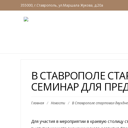
355000, г.Ставрополь, ул.Маршала Жукова, д.20а
В СТАВРОПОЛЕ СТ
СЕМИНАР ДЛЯ ПРЕ
Главная
/
Новости
/
В Ставрополе стартовал двухдне
Для участия в мероприятии в краевую столицу 