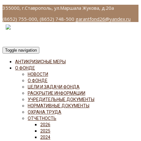
355000, г.Ставрополь, ул.Маршала Жукова, д.20а
(8652) 755-000, (8652) 748-500
garantfond26@yandex.ru
Toggle navigation
АНТИКРИЗИСНЫЕ МЕРЫ
О ФОНДЕ
НОВОСТИ
О ФОНДЕ
ЦЕЛИ И ЗАДАЧИ ФОНДА
РАСКРЫТИЕ ИНФОРМАЦИИ
УЧРЕДИТЕЛЬНЫЕ ДОКУМЕНТЫ
НОРМАТИВНЫЕ ДОКУМЕНТЫ
ОХРАНА ТРУДА
ОТЧЕТНОСТЬ
2026
2025
2024