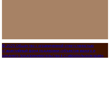
© 2025 Общество с ограниченной ответствннстью
«Гарантийный фонд поддержки субъектов малого и
среднего предпринимательства в Ставропольском крае»