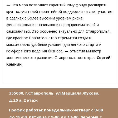
— Эта мера позволяет гарантийному фонду расширить
круг получателей гарантийной поддержки за счет участия
в сделках с более высоким уровнем риска:
финансирование начинающих предпринимателей и
самозанятых. Это особенно актуально для Ставрополья,
где краевое Правительство стремится создать
максимально удобные условия для легкого старта и
комфортного ведения бизнеса, — отметил министр
экономического развития Ставропольского края
Сергей
Крынин
.
355000, г.Ставрополь, ул.Маршала Жукова,
д.20 а, 2 этаж
График работы: понедельник-четверг с 9-00
до 18-00, пятница с 9-00 до 17-00, перерыв с