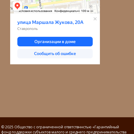
© 2025 Общество с ограниченной ответствннстью «Гарантийный
фонд поддержки субъектов малого и среднего предпринимательства